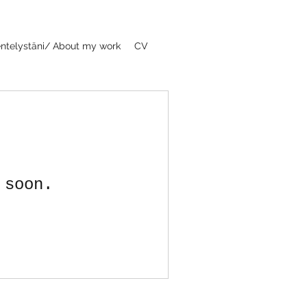
ntelystäni/ About my work
CV
 soon.