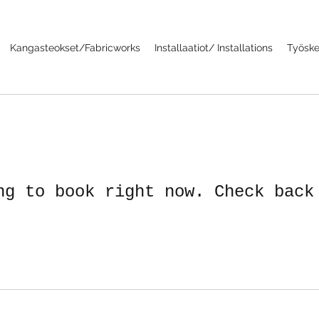
Kangasteokset/Fabricworks
Installaatiot/ Installations
Työske
ng to book right now. Check back